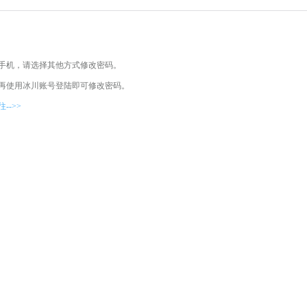
手机，请选择其他方式修改密码。
再使用冰川账号登陆即可修改密码。
-->>