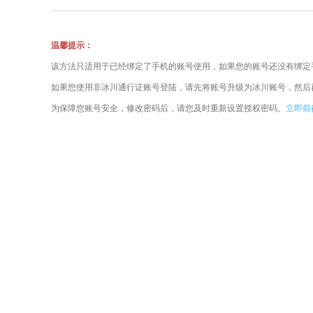
温馨提示：
该方法只适用于已经绑定了手机的账号使用，如果您的账号还没有绑定
如果您使用非冰川通行证账号登陆，请先将账号升级为冰川账号，然后
为保障您账号安全，修改密码后，请您及时重新设置授权密码。
立即前往