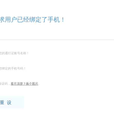
求用户已经绑定了手机！
您的通行证账号名称！
您绑定的手机号码！
验证码，
看不清楚？换个图片
。